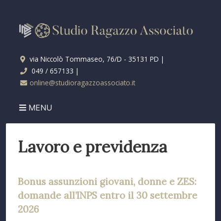
via Niccolò Tommaseo, 76/D - 35131 PD |
049 / 657133 |
online@studioragazzoassociato.it
MENU
Lavoro e previdenza
Bonus assunzioni giovani, donne e ZES:
domande all’INPS entro il 30 settembre
2026