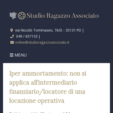
via Niccolò Tommaseo, 76/D - 35131 PD |
049 / 657133 |
online@studioragazzoassociato.it
MENU
Iper ammortamento: non si
applica all’intermediario
finanziario/locatore di una
locazione operativa