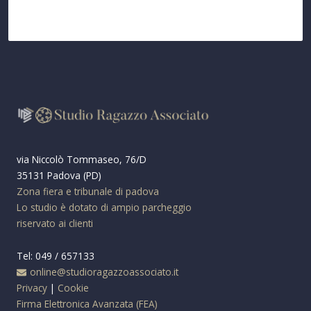
via Niccolò Tommaseo, 76/D
35131 Padova (PD)
Zona fiera e tribunale di padova
Lo studio è dotato di ampio parcheggio
riservato ai clienti
Tel: 049 / 657133
online@studioragazzoassociato.it
Privacy
|
Cookie
Firma Elettronica Avanzata (FEA)