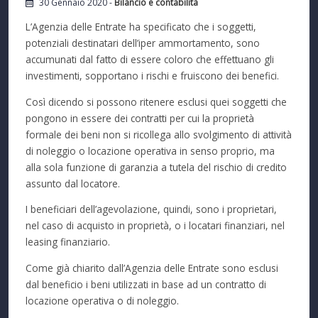
30 Gennaio 2020 -
Bilancio e contabilità
L’Agenzia delle Entrate ha specificato che i soggetti,
potenziali destinatari dell’iper ammortamento, sono
accumunati dal fatto di essere coloro che effettuano gli
investimenti, sopportano i rischi e fruiscono dei benefici.
Così dicendo si possono ritenere esclusi quei soggetti che
pongono in essere dei contratti per cui la proprietà
formale dei beni non si ricollega allo svolgimento di attività
di noleggio o locazione operativa in senso proprio, ma
alla sola funzione di garanzia a tutela del rischio di credito
assunto dal locatore.
I beneficiari dell’agevolazione, quindi, sono i proprietari,
nel caso di acquisto in proprietà, o i locatari finanziari, nel
leasing finanziario.
Come già chiarito dall’Agenzia delle Entrate sono esclusi
dal beneficio i beni utilizzati in base ad un contratto di
locazione operativa o di noleggio.