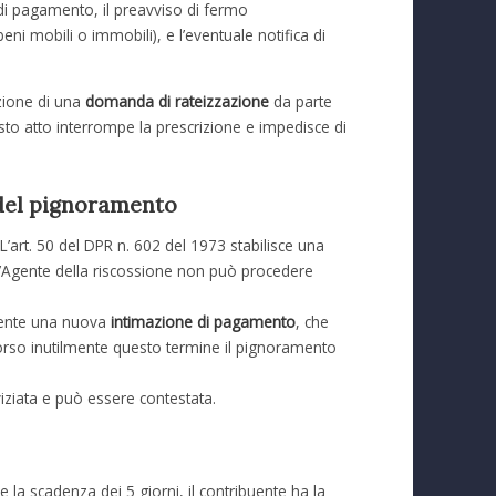
ne di pagamento, il preavviso di fermo
eni mobili o immobili), e l’eventuale notifica di
zione di una
domanda di rateizzazione
da parte
to atto interrompe la prescrizione e impedisce di
 del pignoramento
. L’art. 50 del DPR n. 602 del 1973 stabilisce una
 l’Agente della riscossione non può procedere
buente una nuova
intimazione di pagamento
, che
corso inutilmente questo termine il pignoramento
viziata e può essere contestata.
 la scadenza dei 5 giorni, il contribuente ha la