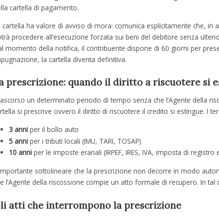
lla cartella di pagamento.
 cartella ha valore di avviso di mora: comunica esplicitamente che, in
trà procedere all’esecuzione forzata sui beni del debitore senza ulteri
l momento della notifica, il contribuente dispone di 60 giorni per pre
pugnazione, la cartella diventa definitiva.
a prescrizione: quando il diritto a riscuotere si 
ascorso un determinato periodo di tempo senza che l’Agente della risc
rtella si prescrive ovvero il diritto di riscuotere il credito si estingue. I 
3 anni
per il bollo auto
5 anni
per i tributi locali (IMU, TARI, TOSAP)
10 anni
per le imposte erariali (IRPEF, IRES, IVA, imposta di registro e
importante sottolineare che la prescrizione non decorre in modo auto
e l’Agente della riscossione compie un atto formale di recupero. In tal ca
li atti che interrompono la prescrizione