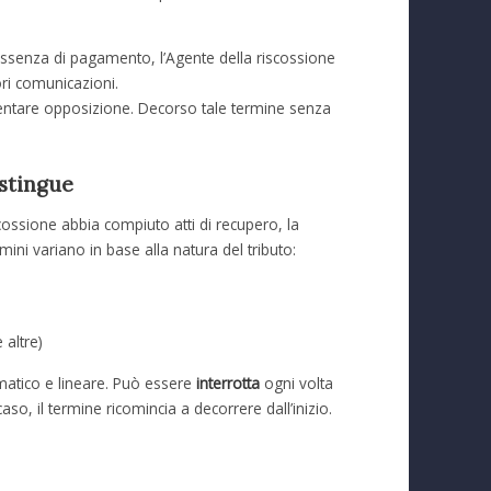
 assenza di pagamento, l’Agente della riscossione
ori comunicazioni.
sentare opposizione. Decorso tale termine senza
estingue
ossione abbia compiuto atti di recupero, la
termini variano in base alla natura del tributo:
 altre)
matico e lineare. Può essere
interrotta
ogni volta
so, il termine ricomincia a decorrere dall’inizio.