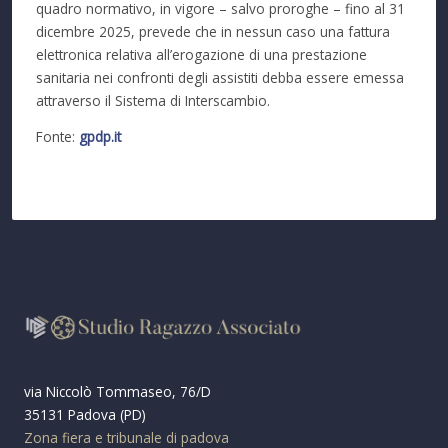
quadro normativo, in vigore – salvo proroghe – fino al 31
dicembre 2025, prevede che in nessun caso una fattura
elettronica relativa all’erogazione di una prestazione
sanitaria nei confronti degli assistiti debba essere emessa
attraverso il Sistema di Interscambio.
Fonte:
gpdp.it
via Niccolò Tommaseo, 76/D
35131 Padova (PD)
Zona fiera e tribunale di padova