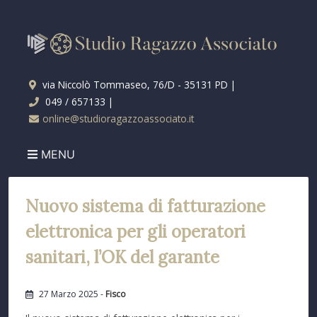
via Niccolò Tommaseo, 76/D - 35131 PD |
049 / 657133 |
online@studioragazzoassociato.it
MENU
Nuovo sistema di fatturazione
elettronica per gli operatori
sanitari, l’OK del garante
27 Marzo 2025 -
Fisco