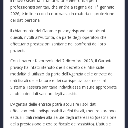
Il nuovo sistema di fatturazione elettronica per i
professionisti sanitari, che andrà a regime dal 1° gennaio
2026, è in linea con la normativa in materia di protezione
dei dati personali.
Il chiarimento del Garante privacy risponde ad alcuni
quesiti, rivolti all’Autorità, da parte degli operatori che
effettuano prestazioni sanitarie nei confronti dei loro
pazienti.
Con il parere favorevole del 7 dicembre 2023, il Garante
privacy ha infatti ritenuto che il decreto del MEF sulle
modalità di utilizzo da parte dell’Agenzia delle entrate dei
dati fiscali delle fatture e dei corrispettivi trasmessi al
Sistema Tessera sanitaria individuasse misure appropriate
a tutela dei dati sanitari degli assistiti.
L’Agenzia delle entrate potrà acquisire i soli dati
effettivamente indispensabili ai fini fiscali, mentre saranno
esclusi i dati relativi alla salute degli interessati (descrizione
della prestazione e codice fiscale dell’assistito). L’attuale