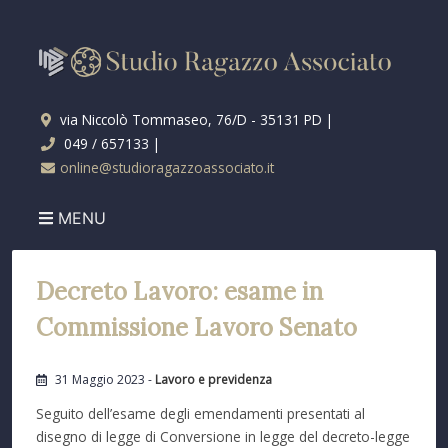
via Niccolò Tommaseo, 76/D - 35131 PD |
049 / 657133 |
online@studioragazzoassociato.it
MENU
Decreto Lavoro: esame in
Commissione Lavoro Senato
31 Maggio 2023 -
Lavoro e previdenza
Seguito dell’esame degli emendamenti presentati al
disegno di legge di Conversione in legge del decreto-legge